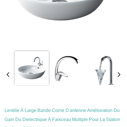
Lentille À Large Bande Corne D'antenne Amélioration Du
Gain Du Dielectrique À Faisceau Multiple Pour La Station