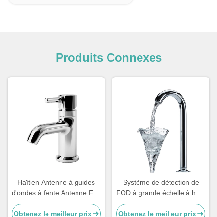
Produits Connexes
Haïtien Antenne à guides
Système de détection de
d'ondes à fente Antenne Fod
FOD à grande échelle à haut
Antenne W Band Antenne à
gain planar intégré par
Obtenez le meilleur prix
Obtenez le meilleur prix
guides d'ondes
antenne