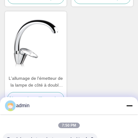
L'allumage de l'émetteur de
la lampe de côté à double
polarisation
Obtenez le meilleur prix
admin
7:50 PM
Contactez rapidement