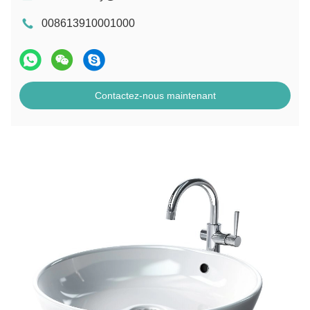
008613910001000
Contactez-nous maintenant