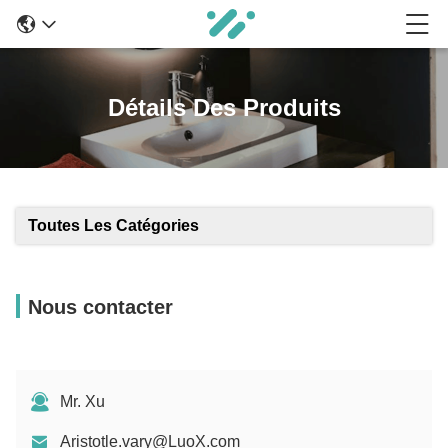
Détails Des Produits
Toutes Les Catégories
Nous contacter
Mr. Xu
Aristotle.vary@LuoX.com