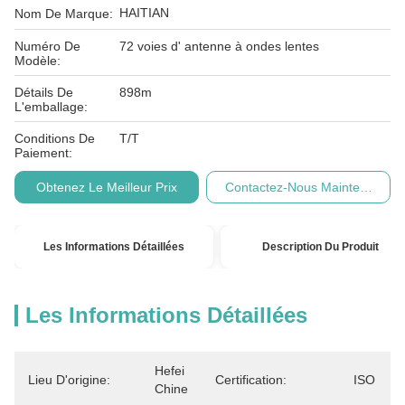
HAITIAN
Nom De Marque:
Numéro De
72 voies d' antenne à ondes lentes
Modèle:
Détails De
898m
L'emballage:
Conditions De
T/T
Paiement:
Obtenez Le Meilleur Prix
Contactez-Nous Maintenant
Les Informations Détaillées
Description Du Produit
Les Informations Détaillées
Hefei 
Lieu D'origine:
Certification:
ISO
Chine