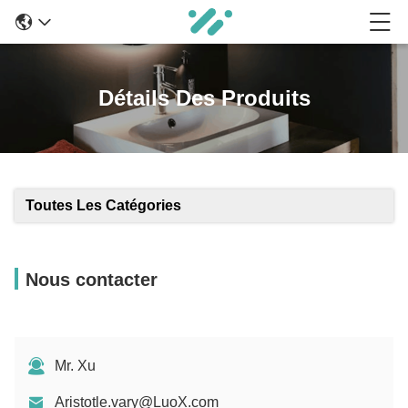
Détails Des Produits
Toutes Les Catégories
Nous contacter
Mr. Xu
Aristotle.vary@LuoX.com