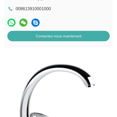
008613910001000
Contactez-nous maintenant