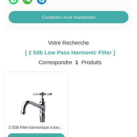
Contactez-nous maintenant
Votre Recherche
[ 2 5db Low Pass Harmonic Filter ]
Correspondre
1
Produits
2.5DB Filtre harmonique à basse
vitesse de passage de 20,0 GHz à