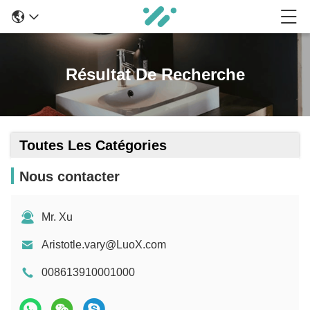
Résultat De Recherche
Toutes Les Catégories
Nous contacter
Mr. Xu
Aristotle.vary@LuoX.com
008613910001000