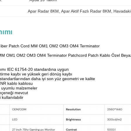
Apar Radar 8KM
, 
Apar Aktif Fazlı Radar 8KM
, 
Havadaki
nımı
Fiber Patch Cord MM OM1 OM2 OM3 OM4 Terminator
MM OM1 OM2 OM3 OM4 Terminator Patchcord Patch Kablo Özel Beyaz 
rımı IEC 61754-20 standardına uygun
tirme kaybı ve yüksek geri dönüş kaybı
standartlarından daha iyi son yüz geometri ve kalite
NR kablo kablosu
uyumlu malzemeler
seçeneği mevcut
kullanılabilir