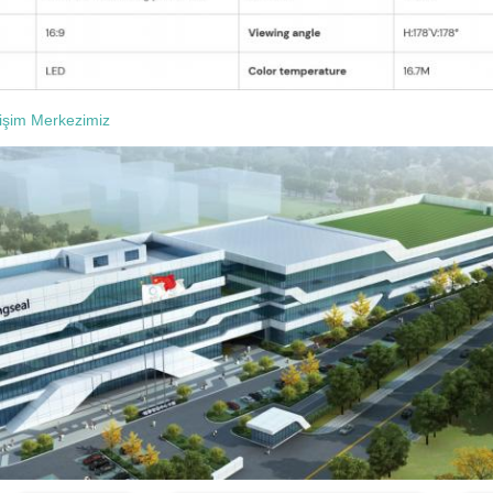
işim Merkezimiz