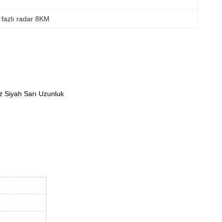
 fazlı radar 8KM
Siyah Sarı Uzunluk