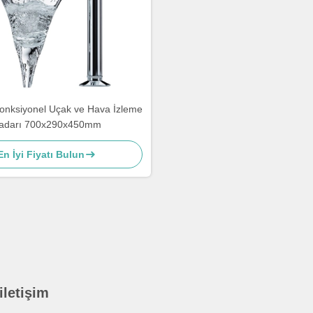
onksiyonel Uçak ve Hava İzleme
adarı 700x290x450mm
En İyi Fiyatı Bulun
 iletişim