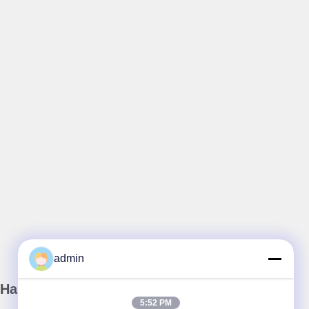
admin
Haber Bültenimiz
5:52 PM