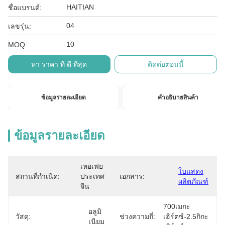
HAITIAN
ชื่อแบรนด์:
04
เลขรุ่น:
10
MOQ:
หา ราคา ที่ ดี ที่สุด
ติดต่อตอนนี้
ข้อมูลรายละเอียด
คําอธิบายสินค้า
ข้อมูลรายละเอียด
เหอเฟย 
ใบแสดง
สถานที่กำเนิด:
ประเทศ
เอกสาร:
ผลิตภัณฑ์
จีน
700เมกะ
อลูมิ
วัสดุ:
ช่วงความถี่:
เฮิร์ตซ์-2.5กิกะ
เนียม