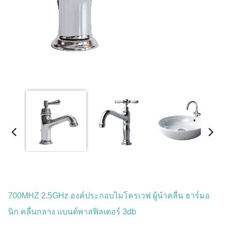
700MHZ 2.5GHz องค์ประกอบไมโครเวฟ ผู้นําคลื่น ฮาร์มอ
นิก คลื่นกลาง แบนด์พาสฟิลเตอร์ 3db