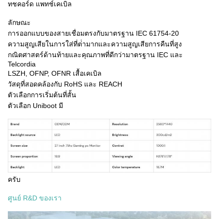
ทชคอร์ด แพทช์เคเบิล
ลักษณะ
การออกแบบของสายเชื่อมตรงกับมาตรฐาน IEC 61754-20
ความสูญเสียในการใส่ที่ต่ํามากและความสูญเสียการคืนที่สูง
กณิตศาสตร์ด้านท้ายและคุณภาพที่ดีกว่ามาตรฐาน IEC และ
Telcordia
LSZH, OFNP, OFNR เสื้อเคเบิล
วัสดุที่สอดคล้องกับ RoHS และ REACH
ตัวเลือกการเริ่มต้นที่สั้น
ตัวเลือก Uniboot มี
ครับ
ศูนย์ R&D ของเรา