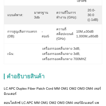
เฮิร์ตซ์
20.0-
มาตรฐาน 
ความถี่ในการ
แบนด์พาส:
30.0 
3db
ทำงาน (GHz):
((-1dB)
ความถี่
การสูญเสียการแทรก
- 
10M,≥30dB 
สต็อปแบนด์
(dB):
สอง5
1,000M,≥80dB
(GHz):
เครื่องกรองคลื่นกลาง 3dB
, 
เน้น:
เครื่องกรองคลื่นกลาง 3dB
, 
เครื่องกรองคลื่นกลาง 700MHZ
คําอธิบายสินค้า
LC APC Duplex Fiber Patch Cord MM OM1 OM2 OM3 OM4 เทอร์
มิเนเตอร์
คอนโดลักซ์ LC APC MM OM1 OM2 OM3 OM4 เทอร์มิเนเตอร์ แพ