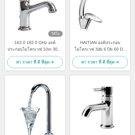
วิดีโอ
163.0 182.0 GHz องค์
HAITIAN องค์ประกอบ
ประกอบไมโครเวฟ 10m 30dB
ไมโครเวฟ 3db 6 Db 60 Db
เครื่องแบ่งพลังงานไมโครเวฟ
40 Db คอปเลอร์ทิศทาง 40
หา ราคา ที่ ดี ที่สุด
หา ราคา ที่ ดี ที่สุด
Ghz 50 GHZ