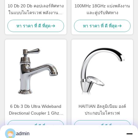
10 Db 20 Db คอปเลอร์ทิศทาง
100MHz 18GHz แบ่งพลังงาน
ในแบบไมโครเวฟ พลังงานสูง
และคู่ปรับทิศทาง
ผ่านต่ํา
หา ราคา ที่ ดี ที่สุด
หา ราคา ที่ ดี ที่สุด
6 Db 3 Db Ultra Wideband
HAITIAN อัลลูมิเนียม องค์
Directional Coupler 1 Ghz 3
ประกอบไมโครเวฟ
Ghz 2 6 Ghz 18 Ghz
หา ราคา ที่ ดี ที่สุด
หา ราคา ที่ ดี ที่สุด
280x187x40 มม.
admin