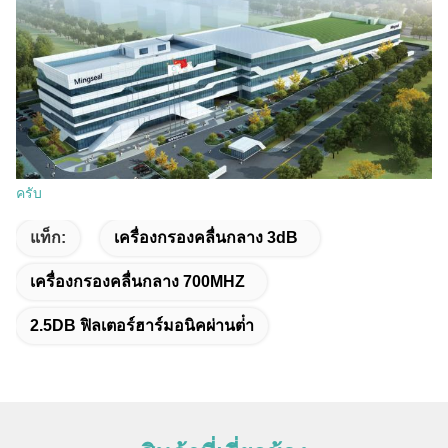
ครับ
แท็ก:
เครื่องกรองคลื่นกลาง 3dB
เครื่องกรองคลื่นกลาง 700MHZ
2.5DB ฟิลเตอร์ฮาร์มอนิคผ่านต่ํา