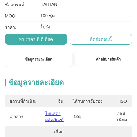
HAITIAN
ชื่อแบรนด์:
100 ชุด
MOQ:
โปร่ง
ราคา:
หา ราคา ที่ ดี ที่สุด
ติดต่อตอนนี้
ข้อมูลรายละเอียด
คําอธิบายสินค้า
ข้อมูลรายละเอียด
สถานที่กำเนิด:
จีน
ได้รับการรับรอง:
ISO
ใบแสดง
อลูมิ
เอกสาร:
วัสดุ:
ผลิตภัณฑ์
เนียม
เชื่อม