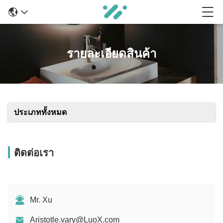
รายละเอียดสินค้า
ประเภททั้งหมด
ติดต่อเรา
Mr. Xu
Aristotle.vary@LuoX.com