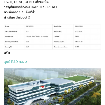
LSZH, OFNP, OFNR เสื้อเคเบิล
วัสดุที่สอดคล้องกับ RoHS และ REACH
ตัวเลือกการเริ่มต้นที่สั้น
ตัวเลือก Uniboot มี
ครับ
ศูนย์ R&D ของเรา