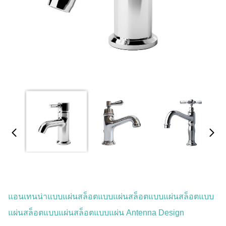
แอนเทนน่าแบบแผ่นสล็อตแบบแผ่นสล็อตแบบแผ่นสล็อตแบบ
แผ่นสล็อตแบบแผ่นสล็อตแบบแผ่น Antenna Design