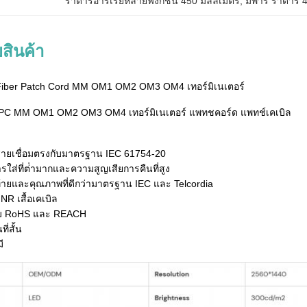
ราดาร์อาร์เรย์หลายฟังก์ชัน 450 มิลลิเมตร
, 
มพาร์ ราดาร์ 
สินค้า
Fiber Patch Cord MM OM1 OM2 OM3 OM4 เทอร์มิเนเตอร์
APC MM OM1 OM2 OM3 OM4 เทอร์มิเนเตอร์ แพทชคอร์ด แพทช์เคเบิล
ยเชื่อมตรงกับมาตรฐาน IEC 61754-20
ใส่ที่ต่ํามากและความสูญเสียการคืนที่สูง
้ายและคุณภาพที่ดีกว่ามาตรฐาน IEC และ Telcordia
R เสื้อเคเบิล
งกับ RoHS และ REACH
ี่สั้น
ี