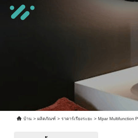
บ้าน
>
ผลิตภัณฑ์
>
ราดาร์เรียงระยะ
>
Mpar Multifunction