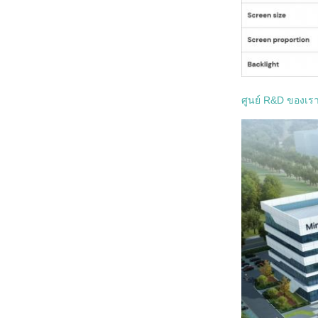
ศูนย์ R&D ของเร