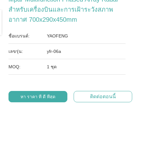
สําหรับเครื่องบินและการเฝ้าระวังสภาพ
อากาศ 700x290x450mm
ชื่อแบรนด์:
YAOFENG
เลขรุ่น:
yfr-06a
MOQ:
1 ชุด
ติดต่อตอนนี้
หา ราคา ที่ ดี ที่สุด