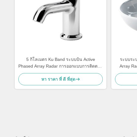
5 กิโลเมตร Ku Band ระบบบิน Active
ระบบระบ
Phased Array Radar การออกแบบการติดตาม
Array R
เป้าหมาย
Band ระบ
หา ราคา ที่ ดี ที่สุด
อากาศร
ระบายอ