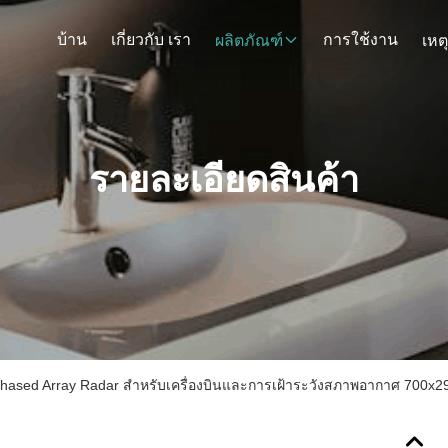
บ้าน
เกี่ยวกับ เรา
การใช้งาน
ผลิตภัณฑ์
เหต
รายละเอียดสินค้า
 Phased Array Radar สําหรับเครื่องบินและการเฝ้าระวังสภาพอากาศ 700