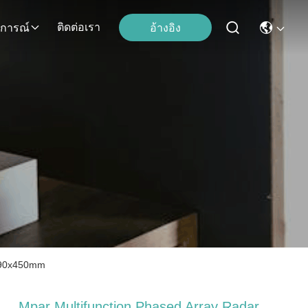
ติดต่อเรา
อ้างอิง
ุการณ์
x290x450mm
Mpar Multifunction Phased Array Radar