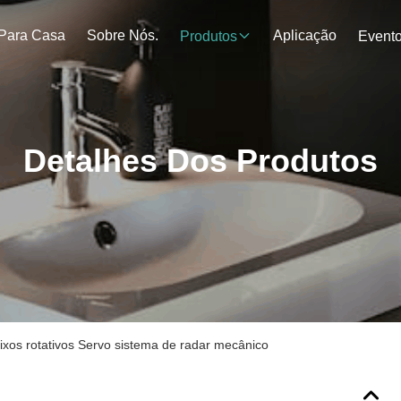
Para Casa
Sobre Nós.
Aplicação
Produtos
Event
Detalhes Dos Produtos
ixos rotativos Servo sistema de radar mecânico