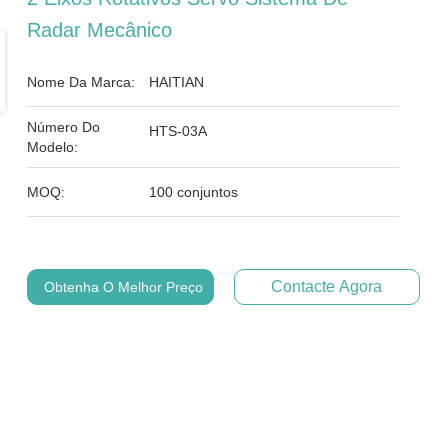
Radar Mecânico
Nome Da Marca:
HAITIAN
Número Do
HTS-03A
Modelo:
MOQ:
100 conjuntos
Contacte Agora
Obtenha O Melhor Preço