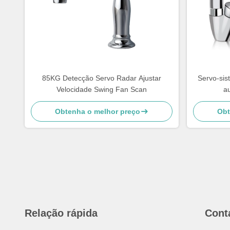
85KG Detecção Servo Radar Ajustar
Servo-sis
Velocidade Swing Fan Scan
a
Obtenha o melhor preço
Obt
Relação rápida
Cont