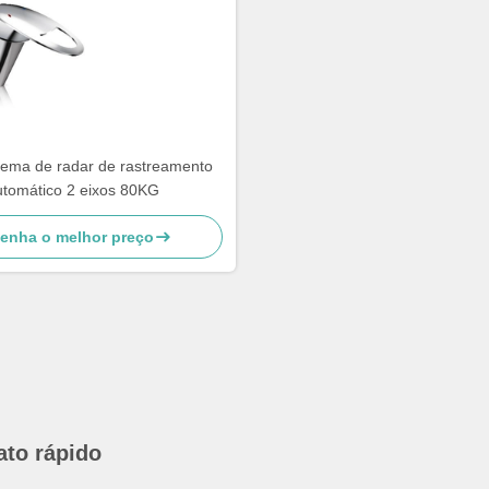
tema de radar de rastreamento
utomático 2 eixos 80KG
enha o melhor preço
ato rápido