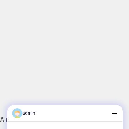
admin
A nossa newsletter