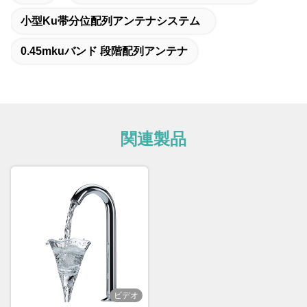
小型Ku帯分位配列アンテナシステム
0.45mkuバンド 段階配列アンテナ
関連製品
ビデオ