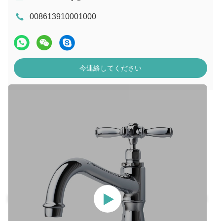
008613910001000
今連絡してください