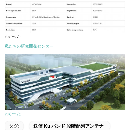
わかった
私たちの研究開発センター
わかった
タグ:
送信 Ku バンド 段階配列アンテナ