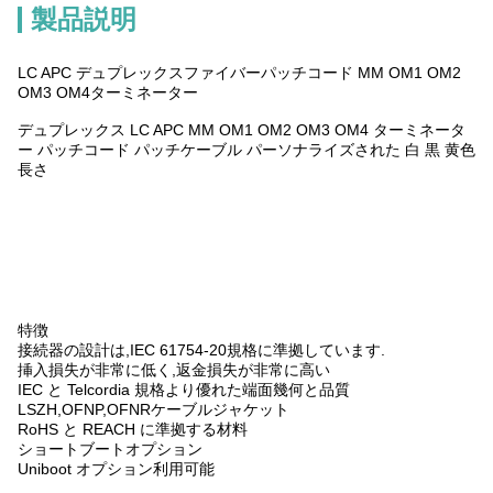
製品説明
LC APC デュプレックスファイバーパッチコード MM OM1 OM2
OM3 OM4ターミネーター
デュプレックス LC APC MM OM1 OM2 OM3 OM4 ターミネータ
ー パッチコード パッチケーブル パーソナライズされた 白 黒 黄色
長さ
特徴
接続器の設計は,IEC 61754-20規格に準拠しています.
挿入損失が非常に低く,返金損失が非常に高い
IEC と Telcordia 規格より優れた端面幾何と品質
LSZH,OFNP,OFNRケーブルジャケット
RoHS と REACH に準拠する材料
ショートブートオプション
Uniboot オプション利用可能