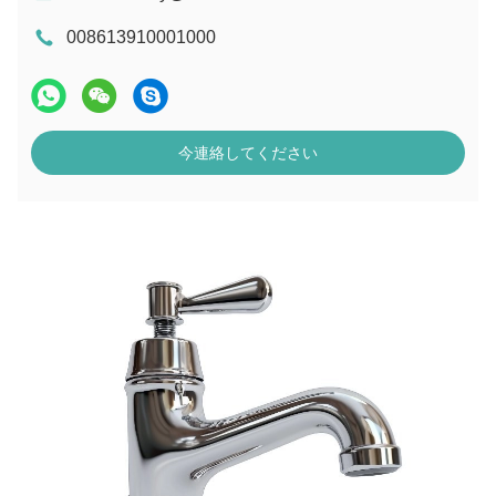
008613910001000
今連絡してください