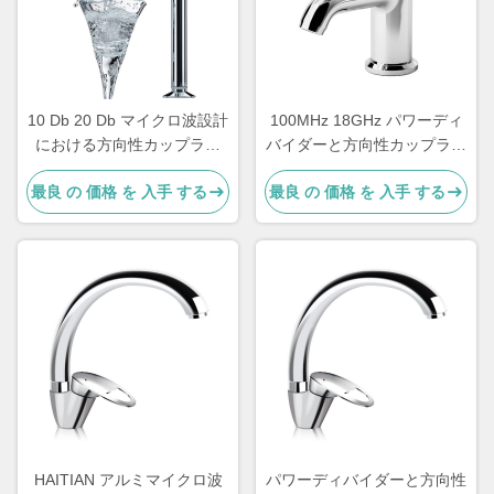
10 Db 20 Db マイクロ波設計
100MHz 18GHz パワーディ
における方向性カップラー
バイダーと方向性カップラー
高電力低通行
波導 高功率 ハーモニック波
最良 の 価格 を 入手 する
最良 の 価格 を 入手 する
フィルター
HAITIAN アルミマイクロ波
パワーディバイダーと方向性