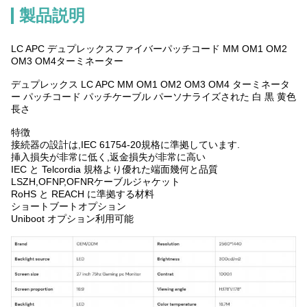
製品説明
LC APC デュプレックスファイバーパッチコード MM OM1 OM2
OM3 OM4ターミネーター
デュプレックス LC APC MM OM1 OM2 OM3 OM4 ターミネータ
ー パッチコード パッチケーブル パーソナライズされた 白 黒 黄色
長さ
特徴
接続器の設計は,IEC 61754-20規格に準拠しています.
挿入損失が非常に低く,返金損失が非常に高い
IEC と Telcordia 規格より優れた端面幾何と品質
LSZH,OFNP,OFNRケーブルジャケット
RoHS と REACH に準拠する材料
ショートブートオプション
Uniboot オプション利用可能