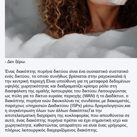
- Δεν ξέρω.
Ένας διακόπτης πυρήνα δικτύου είναι ένα ουσιαστικό συστατικό
ενός δικτύου, το οποίο συνήθως βρίσκεται στην ραχοκοκαλιά ή
την κεντρική περιοχή.Είναι υπεύθυνη για τη μεταφορά δεδομένων
υψηλής χωρητικότητας και διαδραματίζει κρίσιμο ρόλο στη
διασφάλιση της ομαλής λειτουργίας του δικτύου.Λειτουργώντας
ως πύλη για το δίκτυο ευρείας περιοχής (WAN) ή το Διαδίκτυο, ο
διακόπτης πυρήνα ινών διευκολύνει τις συνδέσεις με διακομιστές,
παρόχους υπηρεσιών Διαδικτύου (ISPs) μέσω δρομολογητών,και
η συγκέντρωση όλων των άλλων διακόπτεςΓια την
αποτελεσματική διαχείριση της κυκλοφορίας που απευθύνεται σε
αυτό, ένας διακόπτης πυρήνα πρέπει να έχει σημαντική ισχύ και
χωρητικότητα, καθιστώντας απαραίτητο να είναι ένας γρήγορος,
πλήρως λειτουργικός διαχειριζόμενος διακόπτης.