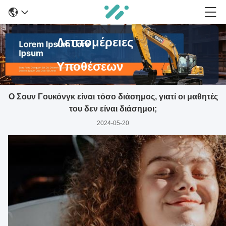
Λεπτομέρειες
Υποθέσεων
Ο Σουν Γουκόνγκ είναι τόσο διάσημος, γιατί οι μαθητές
του δεν είναι διάσημοι;
2024-05-20