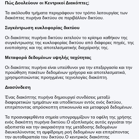
Πώς Δουλεύουν οι Κεντρικοί Διακόπτες;
Τα ακόλουθα τμήματα περιγράφουν τον τρόπο λειτουργίας των
διακόπτες πυρήνα δικτύου σε περιβάλλον δικτύου.
Συγκέντρωση κυκλοφορίας δικτύου
Οι διακόπτες πυρήνα δικτύου εκτελούν το κρίσιμο καθήκον της
συγκέντρωσης της κυκλοφορίας δικτύου από διάφορες πηγές, της
ενοποίησης και της αποτελεσματικής διαχείρισής της.
Μεταφορά δεδομένων υψηλής ταχύτητας
Οι διακόπτες πυρήνα είναι υπεύθυνοι για την επεξεργασία και την
προώθηση πακέτων δεδομένων γρήγορα και αποτελεσματικά,
χρησιμοποιώντας προηγμένες τεχνολογίες διακόπτη.
Διασύνδεση
Ένας διακόπτης πυρήνα δημιουργεί συνδέσεις μεταξύ
διαφορετικών τμημάτων και υποδίκτυων εντός ενός δικτύου,
επιτρέποντας απρόσκοπτη επικοινωνία και μεταφορά δεδομένων.
Τα προαναφερθέντα σημεία υπογραμμίζουν τα οφέλη της χρήσης
ενός διακόπτη πυρήνα δικτύου.Ο εξοπλισμός αυτός εγγυάται την
αξιοπιστία και την ακεραιότητα της μετάδοσης δεδομένων
διευκολύνοντας τη αμφίδρομη ροή δεδομένων και επιτρέποντας
την αυτοθεραπεία του δικτύου.Ο κεντρικός διακόπτης