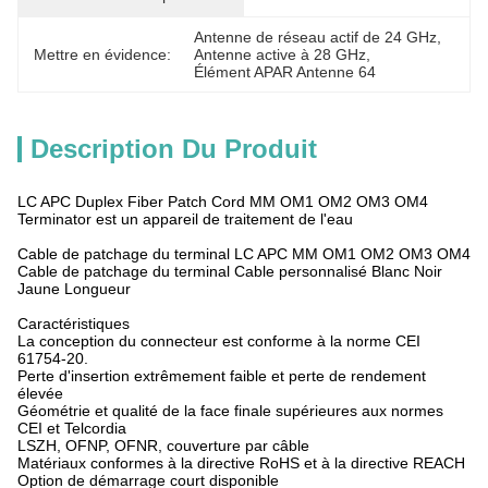
Antenne de réseau actif de 24 GHz
, 
Mettre en évidence:
Antenne active à 28 GHz
, 
Élément APAR Antenne 64
Description Du Produit
LC APC Duplex Fiber Patch Cord MM OM1 OM2 OM3 OM4
Terminator est un appareil de traitement de l'eau
Cable de patchage du terminal LC APC MM OM1 OM2 OM3 OM4
Cable de patchage du terminal Cable personnalisé Blanc Noir
Jaune Longueur
Caractéristiques
La conception du connecteur est conforme à la norme CEI
61754-20.
Perte d'insertion extrêmement faible et perte de rendement
élevée
Géométrie et qualité de la face finale supérieures aux normes
CEI et Telcordia
LSZH, OFNP, OFNR, couverture par câble
Matériaux conformes à la directive RoHS et à la directive REACH
Option de démarrage court disponible