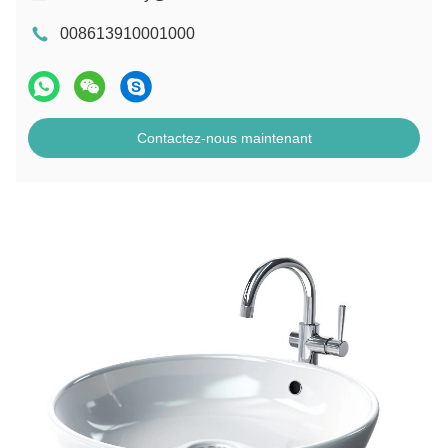
008613910001000
Contactez-nous maintenant