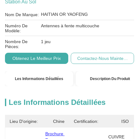
Station Au Sol
HAITIAN OR YAOFENG
Nom De Marque:
Numéro De
Antennes à fente multicouche
Modèle:
Nombre De
1 jeu
Pièces:
Obtenez Le Meilleur Prix
Contactez-Nous Maintenant
Les Informations Détaillées
Description Du Produit
Les Informations Détaillées
Lieu D'origine:
Chine
Certification:
ISO
Brochure 
CUIVRE 