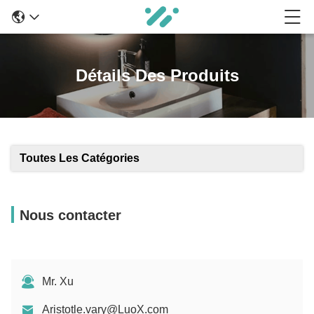
Détails Des Produits
Toutes Les Catégories
Nous contacter
Mr. Xu
Aristotle.vary@LuoX.com