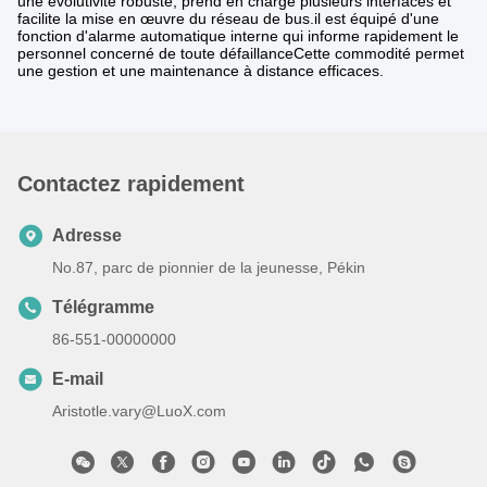
une évolutivité robuste, prend en charge plusieurs interfaces et
facilite la mise en œuvre du réseau de bus.il est équipé d'une
fonction d'alarme automatique interne qui informe rapidement le
personnel concerné de toute défaillanceCette commodité permet
une gestion et une maintenance à distance efficaces.
Contactez rapidement
Adresse
No.87, parc de pionnier de la jeunesse, Pékin
Télégramme
86-551-00000000
E-mail
Aristotle.vary@LuoX.com