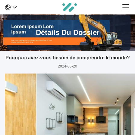
Détails Du Dossier
Pourquoi avez-vous besoin de comprendre le monde?
2024-05-20