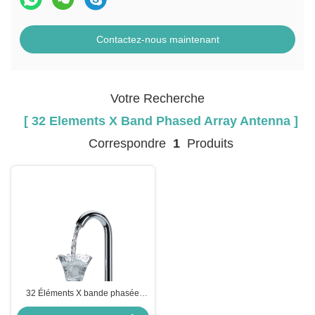
Contactez-nous maintenant
Votre Recherche
[ 32 Elements X Band Phased Array Antenna ]
Correspondre
1
Produits
32 Éléments X bande phasée
antenne de réseau dans l'espace