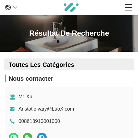
Résultat De Recherche
Toutes Les Catégories
Nous contacter
Mr. Xu
Aristotle.vary@LuoX.com
008613910001000