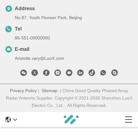
Address
No.87, Youth Pioneer Park, Beijing
Tel
86-551-00000000
E-mail
Aristotle.vary@LuoX.com
Privacy Policy
|
Sitemap
| China Good Quality Phased Array
Radar Antenna Supplier. Copyright © 2021-2026 Shenzhen LuoX
Electric Co., Ltd. . All Rights Reserved.