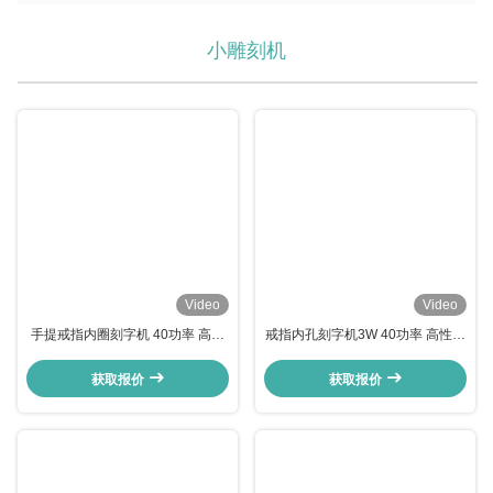
小雕刻机
Video
Video
手提戒指内圈刻字机 40功率 高性
戒指内孔刻字机3W 40功率 高性能
能 低消耗 环保
低消耗 环保
获取报价
获取报价