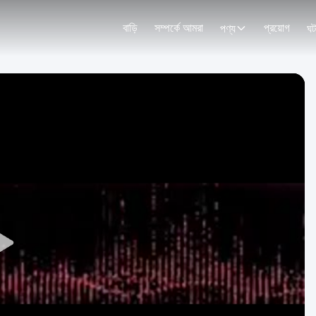
বাড়ি
সম্পর্কে আমরা
প্রয়োগ
পণ্য
ঘট