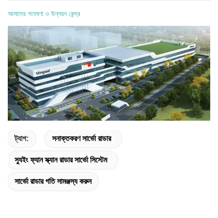
আমাদের গবেষণা ও উন্নয়ন কেন্দ্র
ট্যাগ:
সনাক্তকরণ সার্ভো রাডার
স্যুইং ফ্যান স্ক্যান রাডার সার্ভো সিস্টেম
সার্ভো রাডার গতি সামঞ্জস্য করুন