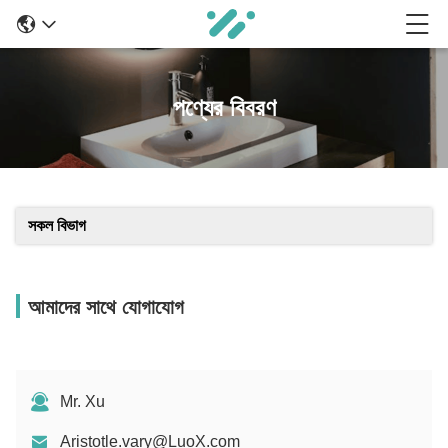
পণ্যের বিবরণ
সকল বিভাগ
আমাদের সাথে যোগাযোগ
Mr. Xu
Aristotle.vary@LuoX.com