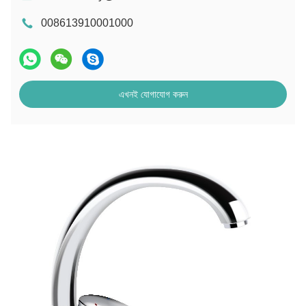
008613910001000
এখনই যোগাযোগ করুন