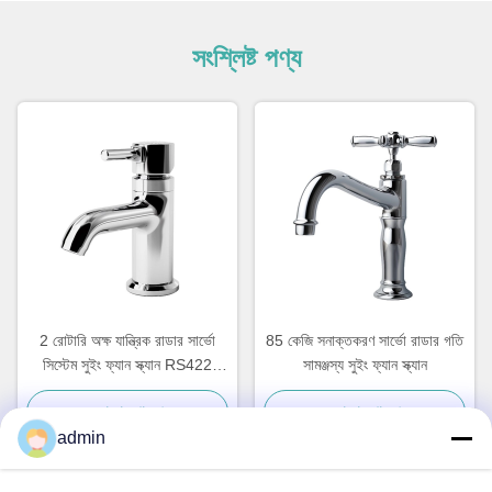
সংশ্লিষ্ট পণ্য
2 রোটারি অক্ষ যান্ত্রিক রাডার সার্ভো
85 কেজি সনাক্তকরণ সার্ভো রাডার গতি
সিস্টেম সুইং ফ্যান স্ক্যান RS422
সামঞ্জস্য সুইং ফ্যান স্ক্যান
নিয়ন্ত্রণ
সেরা দাম পান
সেরা দাম পান
admin